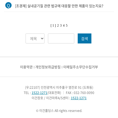
Q
[조경재] 실내공기질 관련 법규에 대응할 만한 제품이 있는지요?
[ 1 ]
2
3
4
5
검색
이용약관
개인정보취급방침
이메일주소무단수집거부
(우:22107) 인천광역시 미추홀구 염전로 91 (도화동)
TEL :
1522-1271
(대표전화)
｜
FAX : 032-760-0090
이건창호 / 이건마루A/S센터 :
1522-1271
© 이건홀딩스 All rights reserved.