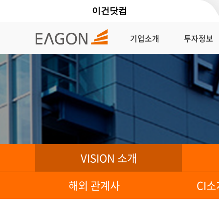
이건닷컴
기업소개
투자정보
VISION 소개
해외 관계사
CI소