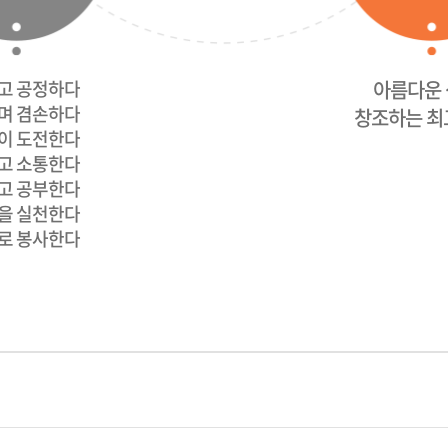
고 공정하다
아름다운
며 겸손하다
창조하는 최
이 도전한다
고 소통한다
고 공부한다
을 실천한다
로 봉사한다