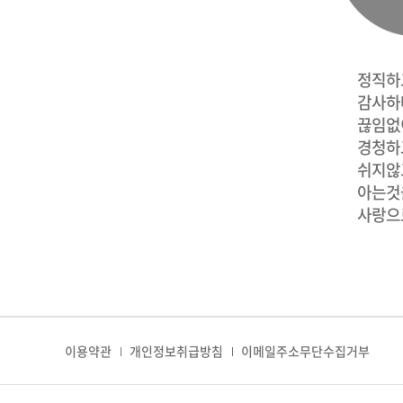
정직하
감사하
끊임없
경청하
쉬지않
아는것
사랑으
이용약관
개인정보취급방침
이메일주소무단수집거부