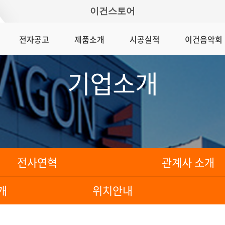
이건스토어
전자공고
제품소개
시공실적
이건음악회
기업소개
전사연혁
관계사 소개
개
위치안내