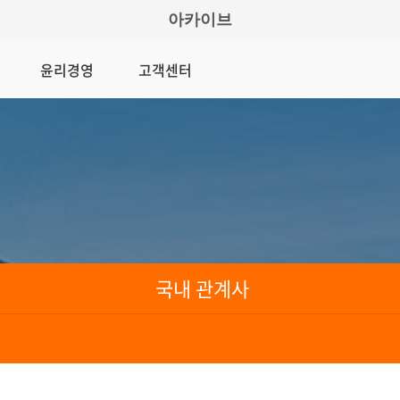
아카이브
윤리경영
고객센터
국내 관계사